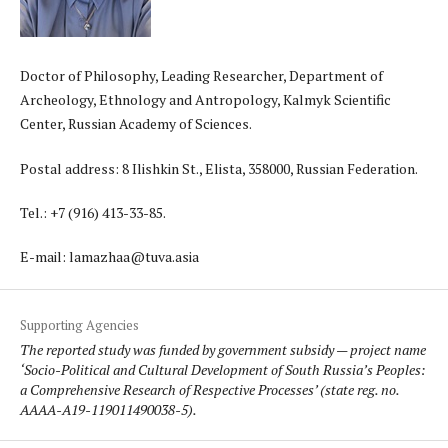
Doctor of Philosophy, Leading Researcher, Department of
Archeology, Ethnology and Antropology, Kalmyk Scientific
Center, Russian Academy of Sciences.
Postal address: 8 Ilishkin St., Elista, 358000, Russian Federation.
Tel.: +7 (916) 413-33-85.
E-mail: lamazhaa@tuva.asia
Supporting Agencies
The reported study was funded by government subsidy — project name
‘Socio-Political and Cultural Development of South Russia’s Peoples:
a Comprehensive Research of Respective Processes’ (state reg. no.
АААА-А19-119011490038-5).