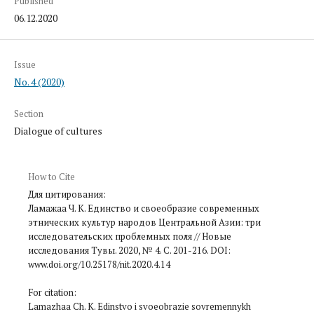
Published
06.12.2020
Issue
No. 4 (2020)
Section
Dialogue of cultures
How to Cite
Для цитирования:
Ламажаа Ч. К. Единство и своеобразие современных
этнических культур народов Центральной Азии: три
исследовательских проблемных поля // Новые
исследования Тувы. 2020, № 4. С. 201-216. DOI:
www.doi.org/10.25178/nit.2020.4.14
For citation:
Lamazhaa Ch. K. Edinstvo i svoeobrazie sovremennykh