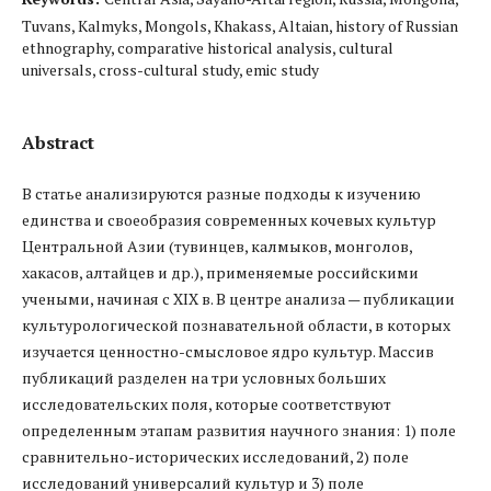
Tuvans, Kalmyks, Mongols, Khakass, Altaian, history of Russian
ethnography, comparative historical analysis, cultural
universals, cross-cultural study, emic study
Abstract
В статье анализируются разные подходы к изучению
единства и своеобразия современных кочевых культур
Центральной Азии (тувинцев, калмыков, монголов,
хакасов, алтайцев и др.), применяемые российскими
учеными, начиная с XIX в. В центре анализа — публикации
культурологической познавательной области, в которых
изучается ценностно-смысловое ядро культур. Массив
публикаций разделен на три условных больших
исследовательских поля, которые соответствуют
определенным этапам развития научного знания: 1) поле
сравнительно-исторических исследований, 2) поле
исследований универсалий культур и 3) поле