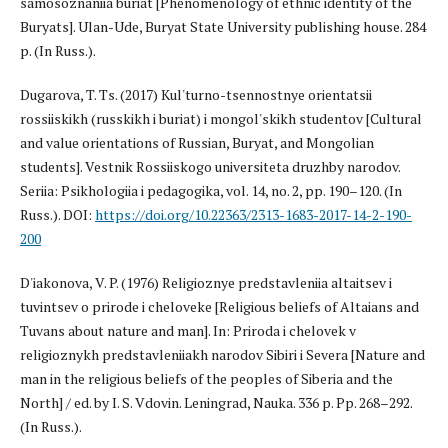
samosoznaniia buriat [Phenomenology of ethnic identity of the
Buryats]. Ulan-Ude, Buryat State University publishing house. 284
p. (In Russ.).
Dugarova, T. Ts. (2017) Kul'turno-tsennostnye orientatsii
rossiiskikh (russkikh i buriat) i mongol'skikh studentov [Cultural
and value orientations of Russian, Buryat, and Mongolian
students]. Vestnik Rossiiskogo universiteta druzhby narodov.
Seriia: Psikhologiia i pedagogika, vol. 14, no. 2, pp. 190–120. (In
Russ.). DOI:
https://doi.org/10.22363/2313-1683-2017-14-2-190-
200
D'iakonova, V. P. (1976) Religioznye predstavleniia altaitsev i
tuvintsev o prirode i cheloveke [Religious beliefs of Altaians and
Tuvans about nature and man]. In: Priroda i chelovek v
religioznykh predstavleniiakh narodov Sibiri i Severa [Nature and
man in the religious beliefs of the peoples of Siberia and the
North] / ed. by I. S. Vdovin. Leningrad, Nauka. 336 p. Pp. 268–292.
(In Russ.).