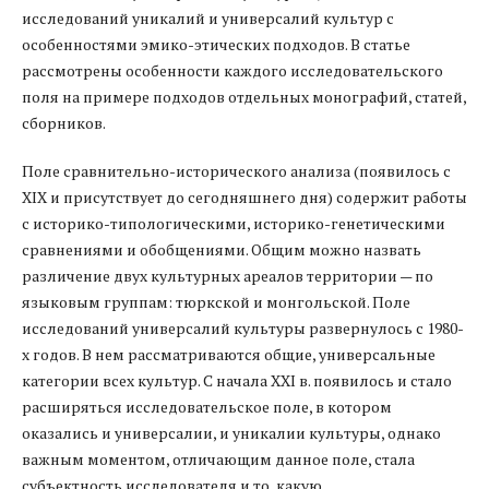
исследований уникалий и универсалий культур с
особенностями эмико-этических подходов. В статье
рассмотрены особенности каждого исследовательского
поля на примере подходов отдельных монографий, статей,
сборников.
Поле сравнительно-исторического анализа (появилось с
XIX и присутствует до сегодняшнего дня) содержит работы
с историко-типологическими, историко-генетическими
сравнениями и обобщениями. Общим можно назвать
различение двух культурных ареалов территории — по
языковым группам: тюркской и монгольской. Поле
исследований универсалий культуры развернулось с 1980-
х годов. В нем рассматриваются общие, универсальные
категории всех культур. С начала XXI в. появилось и стало
расширяться исследовательское поле, в котором
оказались и универсалии, и уникалии культуры, однако
важным моментом, отличающим данное поле, стала
субъектность исследователя и то, какую