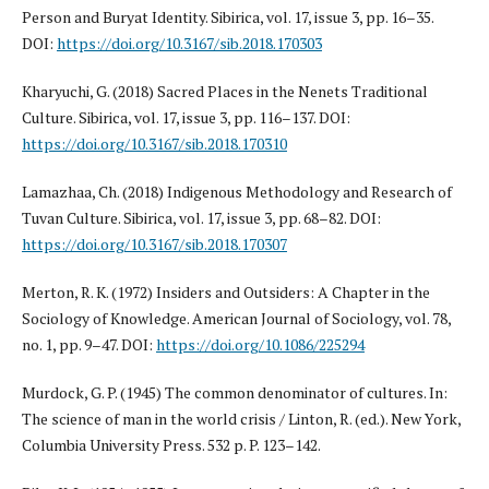
Person and Buryat Identity. Sibirica, vol. 17, issue 3, pp. 16–35.
DOI:
https://doi.org/10.3167/sib.2018.170303
Kharyuchi, G. (2018) Sacred Places in the Nenets Traditional
Culture. Sibirica, vol. 17, issue 3, pp. 116–137. DOI:
https://doi.org/10.3167/sib.2018.170310
Lamazhaa, Ch. (2018) Indigenous Methodology and Research of
Tuvan Culture. Sibirica, vol. 17, issue 3, pp. 68–82. DOI:
https://doi.org/10.3167/sib.2018.170307
Merton, R. K. (1972) Insiders and Outsiders: A Chapter in the
Sociology of Knowledge. American Journal of Sociology, vol. 78,
no. 1, pp. 9–47. DOI:
https://doi.org/10.1086/225294
Murdock, G. P. (1945) The common denominator of cultures. In:
The science of man in the world crisis / Linton, R. (ed.). New York,
Columbia University Press. 532 p. P. 123–142.