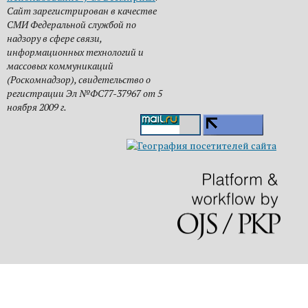
Сайт зарегистрирован в качестве
СМИ Федеральной службой по
надзору в сфере связи,
информационных технологий и
массовых коммуникаций
(Роскомнадзор), свидетельство о
регистрации Эл №ФС77-37967 от 5
ноября 2009 г.