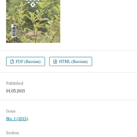
PDF (Russian)
HTML (Russian)
Published
01.03.2015
Issue
No. 1 (2015)
Section