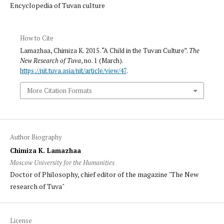
Encyclopedia of Tuvan culture
How to Cite
Lamazhaa, Chimiza K. 2015. “A Child in the Tuvan Culture”.
The
New Research of Tuva
, no. 1 (March).
https://nit.tuva.asia/nit/article/view/47
.
More Citation Formats
Author Biography
Chimiza K. Lamazhaa
Moscow University for the Humanities
Doctor of Philosophy, chief editor of the magazine "The New
research of Tuva"
License