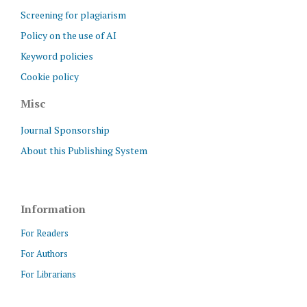
Screening for plagiarism
Policy on the use of AI
Keyword policies
Cookie policy
Misc
Journal Sponsorship
About this Publishing System
Information
For Readers
For Authors
For Librarians