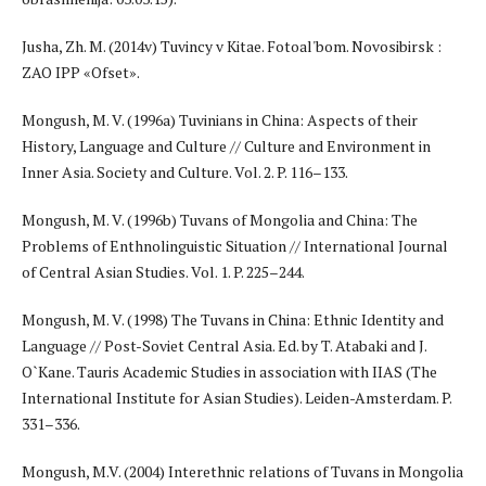
Jusha, Zh. M. (2014v) Tuvincy v Kitae. Fotoal'bom. Novosibirsk :
ZAO IPP «Ofset».
Mongush, M. V. (1996a) Tuvinians in China: Aspects of their
History, Language and Culture // Culture and Environment in
Inner Asia. Society and Culture. Vol. 2. P. 116–133.
Mongush, M. V. (1996b) Tuvans of Mongolia and China: The
Problems of Enthnolinguistic Situation // International Journal
of Central Asian Studies. Vol. 1. P. 225–244.
Mongush, M. V. (1998) The Tuvans in China: Ethnic Identity and
Language // Post-Soviet Central Asia. Ed. by T. Atabaki and J.
O`Kane. Tauris Academic Studies in association with IIAS (The
International Institute for Asian Studies). Leiden-Amsterdam. P.
331–336.
Mongush, M.V. (2004) Interethnic relations of Tuvans in Mongolia