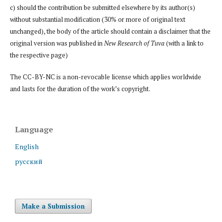
c) should the contribution be submitted elsewhere by its author(s)
without substantial modification (30% or more of original text
unchanged), the body of the article should contain a disclaimer that the
original version was published in
New Research of Tuva
(with a link to
the respective page)
The CC-BY-NC is a non-revocable license which applies worldwide
and lasts for the duration of the work’s copyright.
Language
English
русский
Make a Submission