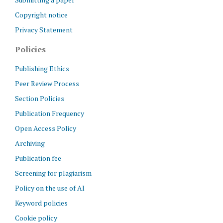
Copyright notice
Privacy Statement
Policies
Publishing Ethics
Peer Review Process
Section Policies
Publication Frequency
Open Access Policy
Archiving
Publication fee
Screening for plagiarism
Policy on the use of AI
Keyword policies
Cookie policy