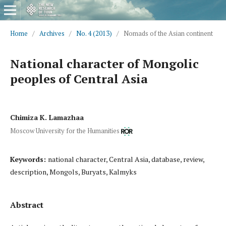
Home
/
Archives
/
No. 4 (2013)
/
Nomads of the Asian continent
National character of Mongolic
peoples of Central Asia
Chimiza K. Lamazhaa
Moscow University for the Humanities
Keywords:
national character, Central Asia, database, review,
description, Mongols, Buryats, Kalmyks
Abstract