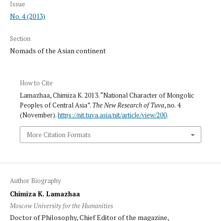
Issue
No. 4 (2013)
Section
Nomads of the Asian continent
How to Cite
Lamazhaa, Chimiza K. 2013. “National Character of Mongolic
Peoples of Central Asia”.
The New Research of Tuva
, no. 4
(November).
https://nit.tuva.asia/nit/article/view/200
.
More Citation Formats
Author Biography
Chimiza K. Lamazhaa
Moscow University for the Humanities
Doctor of Philosophy, Chief Editor of the magazine,